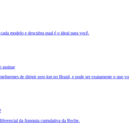
 modelo e descubra qual é o ideal para você.
e assinar
teligentes de dirigir zero km no Brasil, e pode ser exatamente o que v
?
 diferencial da franquia cumulativa da Reche.