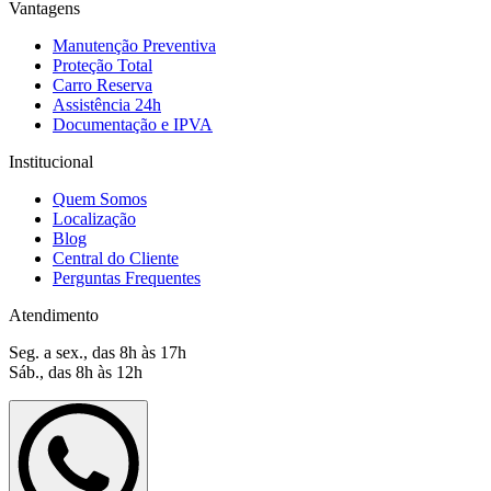
Vantagens
Manutenção Preventiva
Proteção Total
Carro Reserva
Assistência 24h
Documentação e IPVA
Institucional
Quem Somos
Localização
Blog
Central do Cliente
Perguntas Frequentes
Atendimento
Seg. a sex., das 8h às 17h
Sáb., das 8h às 12h