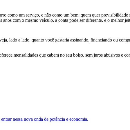
rro como um serviço, e não como um bem: quem quer previsibilidade fi
s anos com o mesmo veículo, a conta pode ser diferente, e o melhor jeit
a, lado a lado, quanto você gastaria assinando, financiando ou compran
 oferece mensalidades que cabem no seu bolso, sem juros abusivos e com
entrar nessa nova onda de potência e economia.