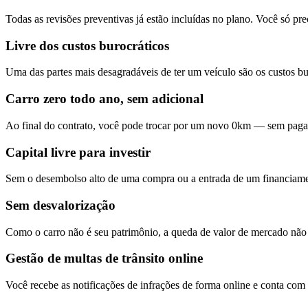
Todas as revisões preventivas já estão incluídas no plano. Você só pr
Livre dos custos burocráticos
Uma das partes mais desagradáveis de ter um veículo são os custos b
Carro zero todo ano, sem adicional
Ao final do contrato, você pode trocar por um novo 0km — sem pagar 
Capital livre para investir
Sem o desembolso alto de uma compra ou a entrada de um financiament
Sem desvalorização
Como o carro não é seu patrimônio, a queda de valor de mercado não a
Gestão de multas de trânsito online
Você recebe as notificações de infrações de forma online e conta com a