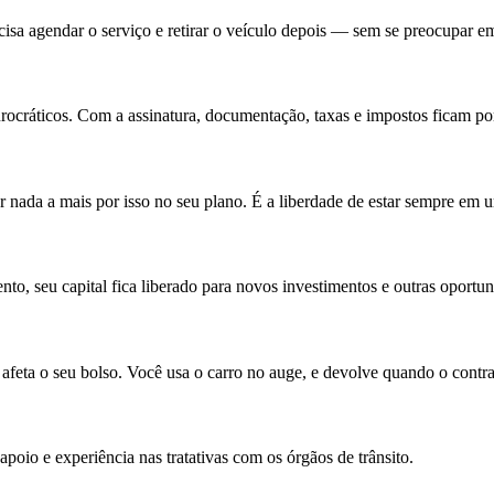
ecisa agendar o serviço e retirar o veículo depois — sem se preocupar em
urocráticos. Com a assinatura, documentação, taxas e impostos ficam po
nada a mais por isso no seu plano. É a liberdade de estar sempre em 
o, seu capital fica liberado para novos investimentos e outras oportun
feta o seu bolso. Você usa o carro no auge, e devolve quando o contra
poio e experiência nas tratativas com os órgãos de trânsito.