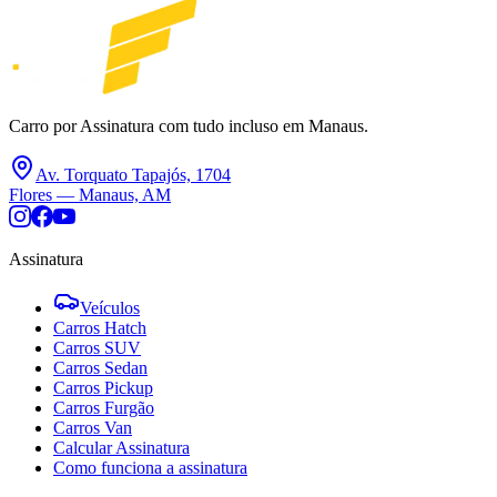
Carro por Assinatura com tudo incluso em Manaus.
Av. Torquato Tapajós, 1704
Flores — Manaus, AM
Assinatura
Veículos
Carros Hatch
Carros SUV
Carros Sedan
Carros Pickup
Carros Furgão
Carros Van
Calcular Assinatura
Como funciona a assinatura