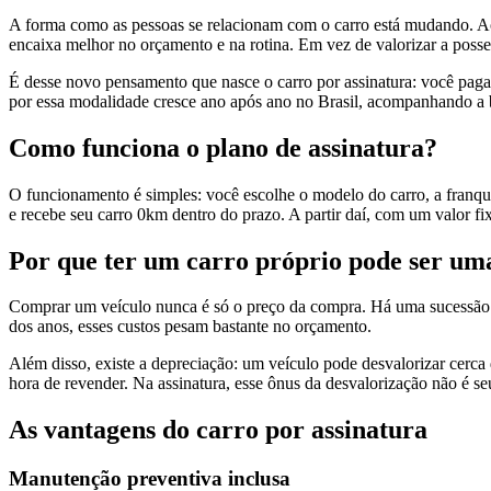
A forma como as pessoas se relacionam com o carro está mudando. Aos 
encaixa melhor no orçamento e na rotina. Em vez de valorizar a posse
É desse novo pensamento que nasce o carro por assinatura: você paga
por essa modalidade cresce ano após ano no Brasil, acompanhando a b
Como funciona o plano de assinatura?
O funcionamento é simples: você escolhe o modelo do carro, a franq
e recebe seu carro 0km dentro do prazo. A partir daí, com um valor fi
Por que ter um carro próprio pode ser u
Comprar um veículo nunca é só o preço da compra. Há uma sucessão d
dos anos, esses custos pesam bastante no orçamento.
Além disso, existe a depreciação: um veículo pode desvalorizar cerc
hora de revender. Na assinatura, esse ônus da desvalorização não é s
As vantagens do carro por assinatura
Manutenção preventiva inclusa