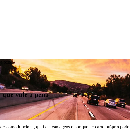
 a pena
 que vale a pena
ar: como funciona, quais as vantagens e por que ter carro próprio pode