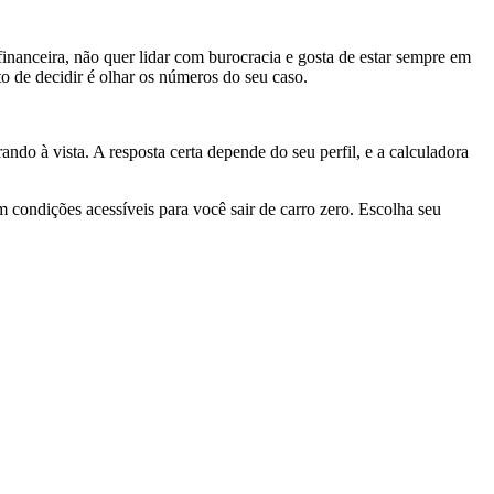
nanceira, não quer lidar com burocracia e gosta de estar sempre em
o de decidir é olhar os números do seu caso.
do à vista. A resposta certa depende do seu perfil, e a calculadora
 condições acessíveis para você sair de carro zero. Escolha seu