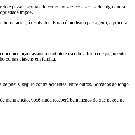
do e passa a ser tratado como um serviço a ser usado, algo que se
propriedade impõe.
e burocracias já resolvidos. E não é modismo passageiro, a procura
 a documentação, assina o contrato e escolhe a forma de pagamento —
lho ou nas viagens em família.
de pneus, seguro contra acidentes, entre outros. Somados ao longo
sto de manutenção, você ainda receberá bem menos do que pagou na