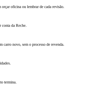
 orçar oficina ou lembrar de cada revisão.
r conta da Reche.
um carro novo, sem o processo de revenda.
idades.
to termina.