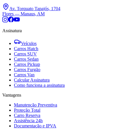
Av. Torquato Tapajós, 1704
Flores — Manaus, AM
Assinatura
Veículos
Carros Hatch
Carros SUV
Carros Sedan
Carros Pickup
Carros Furgão
Carros Van
Calcular Assinatura
Como funciona a assinatura
Vantagens
Manutenção Preventiva
Proteção Total
Carro Reserva
Assistência 24h
Documentação e IPVA