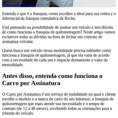
Dicas para veículos
Entenda o que é a franquia, como escolher a ideal para sua rotina e o
diferencial da franquia cumulativa da Reche.
Está pensando na possibilidade de assinar um veículo e tem dúvida
de como funciona a franquia de quilometragem? Neste artigo vamos
esclarecer todas as dúvidas na hora de fechar um contrato de
assinatura veicular.
Quem busca um veículo nessa modalidade precisa entender como
funciona a franquia de quilometragem, já que ela varia de acordo
com a necessidade de cada um e impacta diretamente o valor da
mensalidade.
Antes disso, entenda como funciona o
Carro por Assinatura
O Carro por Assinatura é um serviço de mobilidade no qual o cliente
escolhe o modelo e a marca do carro do seu interesse, a franquia de
quilometragem que mais atende sua necessidade e o tempo de
contrato (de 12 a 48 meses), recebendo todas as orientações para a
retirada do veículo.