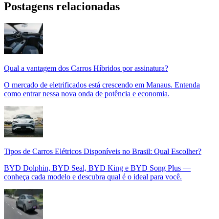
Postagens relacionadas
Qual a vantagem dos Carros Híbridos por assinatura?
O mercado de eletrificados está crescendo em Manaus. Entenda
como entrar nessa nova onda de potência e economia.
Tipos de Carros Elétricos Disponíveis no Brasil: Qual Escolher?
BYD Dolphin, BYD Seal, BYD King e BYD Song Plus —
conheça cada modelo e descubra qual é o ideal para você.