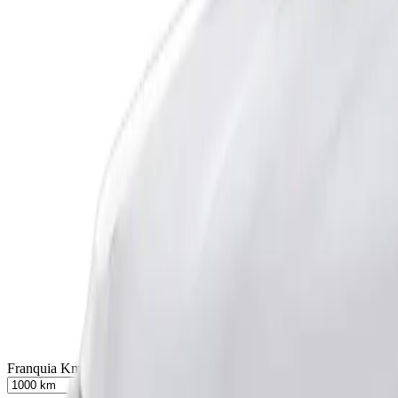
Franquia Km mensal