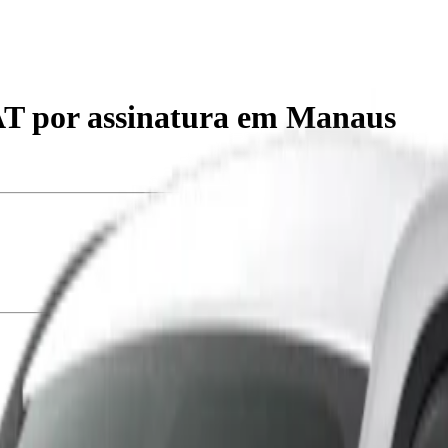
AT
por assinatura em Manaus