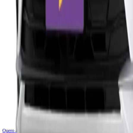
Quero assinar esse carro