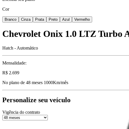
Cor
Branco
Cinza
Prata
Preto
Azul
Vermelho
Chevrolet
Onix 1.0 LTZ Turbo 
Hatch
-
Automático
Mensalidade:
R$
2.699
No plano de
48
meses
1000
Km/mês
Personalize seu veículo
Vigência do contrato