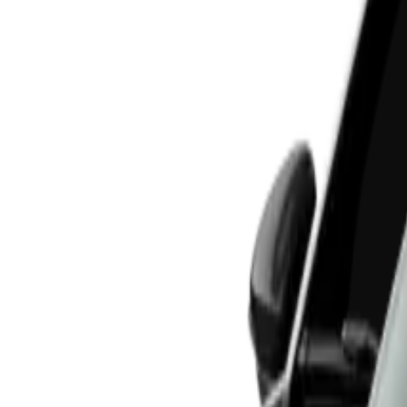
Vigência do contrato