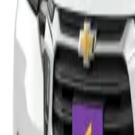
Franquia Km mensal