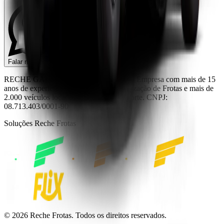
Falar no WhatsApp
RECHE GALDEANO E CIA LTDA — Empresa com mais de 15
anos de experiência em Gestão e Terceirização de Frotas e mais de
2.000 veículos locados em toda região norte. CNPJ:
08.713.403/0001-90
Soluções Reche Frotas
©
2026
Reche Frotas. Todos os direitos reservados.